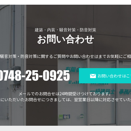
建築・内装・騒音対策・防音対策
お問い合わせ
騒音対策・防音対策に関する
ご質問やお問い合わせはまで
お気軽にご相
お問い合わせはこ
メールでのお問合せは24時間受けつけております。
外にいただいたお問合せにつきましては、
翌営業日以降に対応させていた