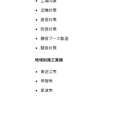
工場内装
近隣対策
遮音対策
防音対策
静音ブース製造
騒音対策
地域別施工実績
東近江市
甲賀市
草津市