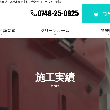
・静音ブース製造販売｜株式会社グローバルアーツ
商
／静音室
クリーンルーム
開発
施工実績
Works