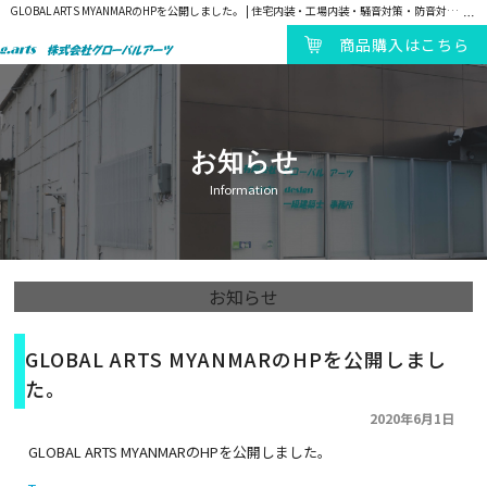
GLOBAL ARTS MYANMARのHPを公開しました。 | 住宅内装・工場内装・騒音対策・防音対策・近隣対策・吸音対策・遮音対策・静音ブース製造販売｜株式会社グローバルアーツ
商品購入はこちら
お知らせ
Information
お知らせ
GLOBAL ARTS MYANMARのHPを公開しまし
た。
2020年6月1日
GLOBAL ARTS MYANMARのHPを公開しました。