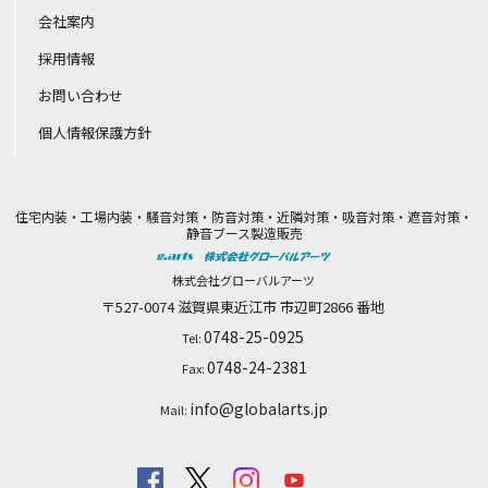
会社案内
採用情報
お問い合わせ
個人情報保護方針
住宅内装・工場内装・騒音対策・防音対策・近隣対策・吸音対策・遮音対策・
静音ブース製造販売
株式会社グローバルアーツ
〒527-0074
滋賀県
東近江市
市辺町2866 番地
0748-25-0925
Tel:
0748-24-2381
Fax:
info@globalarts.jp
Mail: