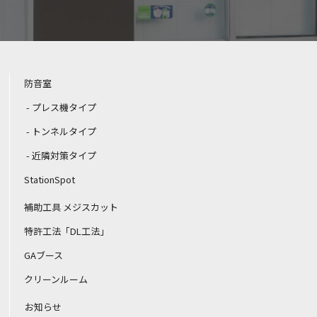
防音室
プレス機タイプ
トンネルタイプ
近隣対策タイプ
StationSpot
補助工具 メジスカット
特許工法「DL工法」
GAブース
クリーンルーム
お知らせ