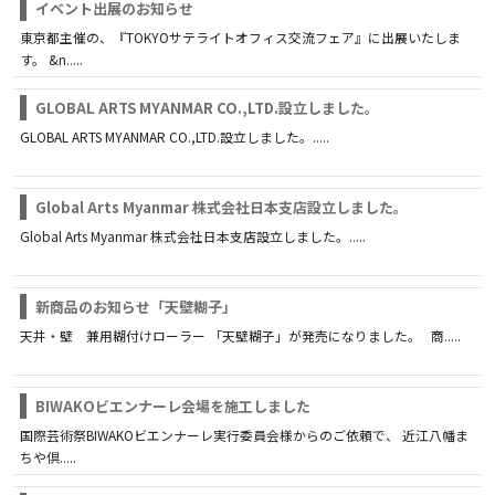
イベント出展のお知らせ
東京都主催の、『TOKYOサテライトオフィス交流フェア』に出展いたしま
す。 &n.....
GLOBAL ARTS MYANMAR CO.,LTD.設立しました。
GLOBAL ARTS MYANMAR CO.,LTD.設立しました。.....
Global Arts Myanmar 株式会社日本支店設立しました。
Global Arts Myanmar 株式会社日本支店設立しました。.....
新商品のお知らせ「天壁糊子」
天井・壁 兼用糊付けローラー 「天壁糊子」が発売になりました。 商.....
BIWAKOビエンナーレ会場を施工しました
国際芸術祭BIWAKOビエンナーレ実行委員会様からのご依頼で、 近江八幡ま
ちや倶.....