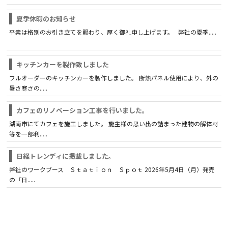
夏季休暇のお知らせ
平素は格別のお引き立てを賜わり、厚く御礼申し上げます。 弊社の夏季.....
キッチンカーを製作致しました
フルオーダーのキッチンカーを製作しました。 断熱パネル使用により、外の
暑さ寒さの.....
カフェのリノベーション工事を行いました。
湖南市にてカフェを施工しました。 施主様の思い出の詰まった建物の解体材
等を一部利.....
日経トレンディに掲載しました。
弊社のワークブース Ｓｔａｔｉｏｎ Ｓｐｏｔ 2026年5月4日（月）発売
の『日.....