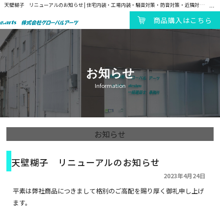
天壁糊子 リニューアルのお知らせ | 住宅内装・工場内装・騒音対策・防音対策・近隣対策・吸音対策・遮音対策・静音ブース製造販売｜株式会社グローバルアーツ
商品購入はこちら
お知らせ
Information
お知らせ
天壁糊子 リニューアルのお知らせ
2023年4月24日
平素は弊社商品につきまして格別のご高配を賜り厚く御礼申し上げ
ます。