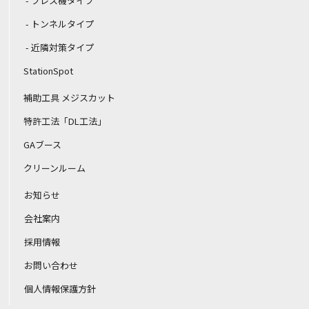
プレス機タイプ
トンネルタイプ
近隣対策タイプ
StationSpot
補助工具 メジスカット
特許工法「DL工法」
GAブース
クリーンルーム
お知らせ
会社案内
採用情報
お問い合わせ
個人情報保護方針