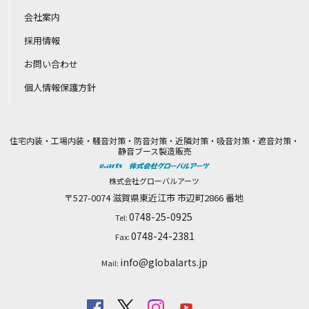
会社案内
採用情報
お問い合わせ
個人情報保護方針
住宅内装・工場内装・騒音対策・防音対策・近隣対策・吸音対策・遮音対策・
静音ブース製造販売
株式会社グローバルアーツ
〒527-0074
滋賀県
東近江市
市辺町2866 番地
0748-25-0925
Tel:
0748-24-2381
Fax:
info@globalarts.jp
Mail: