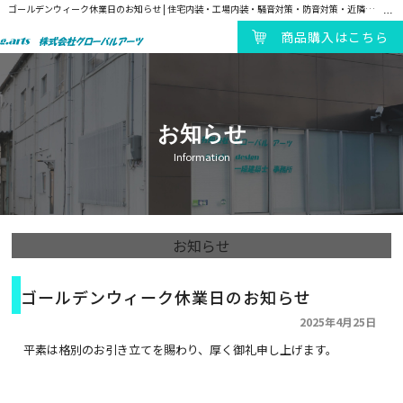
ゴールデンウィーク休業日のお知らせ | 住宅内装・工場内装・騒音対策・防音対策・近隣対策・吸音対策・遮音対策・静音ブース製造販売｜株式会社グローバルアーツ
商品購入はこちら
お知らせ
Information
お知らせ
ゴールデンウィーク休業日のお知らせ
2025年4月25日
平素は格別のお引き立てを賜わり、厚く御礼申し上げます。