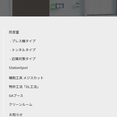
防音室
プレス機タイプ
トンネルタイプ
近隣対策タイプ
StationSpot
補助工具 メジスカット
特許工法「DL工法」
GAブース
クリーンルーム
お知らせ