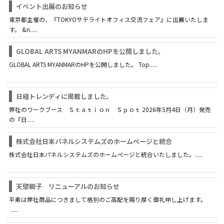
イベント出展のお知らせ
東京都主催の、『TOKYOサテライトオフィス交流フェア』に出展いたしま
す。 &n.....
GLOBAL ARTS MYANMARのHPを公開しました。
GLOBAL ARTS MYANMARのHPを公開しました。 Top.....
日経トレンディに掲載しました。
弊社のワークブース Ｓｔａｔｉｏｎ Ｓｐｏｔ 2026年5月4日（月）発売
の『日.....
株式会社日本パネルシステムズのホームページと統合
株式会社日本パネルシステムズのホームページと統合いたしました。.....
天壁糊子 リニューアルのお知らせ
平素は弊社商品につきまして格別のご高配を賜り厚く御礼申し上げます。
.....